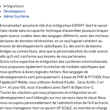
Intégrateurs
Développeurs
Admin Système
Enovamarket assume le rôle d'un intégrateur EXPERT dont le savoir-
faire réside dans la capacité technique d’assembler plusieurs briques
open source, codées dans des langages différents, avec des moteurs
de bases de données hétéroclites, en un seul logiciel cohérent au
moyen de développements spécifiques. Ex, des ponts de liaisons,
bridges ou connecteurs, ainsi que la personnalisation du code source
afin qu’il soit conforme aux besoins de nos partenaires.
Outre notre expertise en intégration des systèmes informationnels,
nous proposons également la création de modules spécifiques que
nous greffons à divers logiciels métiers. Nos langages de
développements sont principalement, à base de PHP & PYTHON. Pour
l'applicatif Mobile, nous utilisons Android Studio : Java, Kotlin, C et
C++, et pour IOS, nous travaillons avec Swift & Objective-C.
Toutes les solutions que nous proposons en intégration ou en
développement sont hébergés sur nos serveurs dans le cloud. Nous
nous occupons personnellement de l'administration de l'infrastrucre
et nous manageons tout ce qui est UP SCALE, ou montée en charge