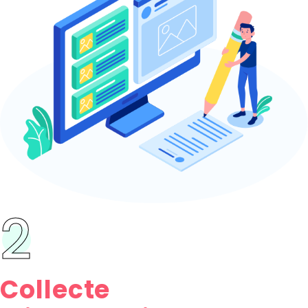
2
Collecte